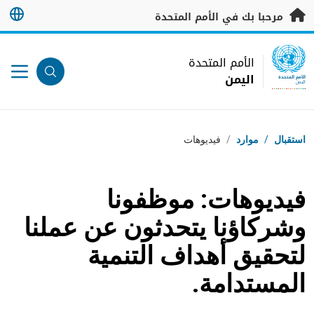
خطى إلى المحتوى الرئيسي
مرحبا بك في الأمم المتحدة
UN Logo
الأمم المتحدة
اليمن
الأمم المتحدة
اليمن
مسار التنقل
استقبال
/
موارد
/
فيديوهات
فيديوهات: موظفونا
وشركاؤنا يتحدثون عن عملنا
لتحقيق أهداف التنمية
المستدامة.