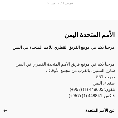
عرض 1 / 12 من 155
الأمم المتحدة اليمن
مرحبا بكم في موقع الفريق القطري للأمم المتحدة في اليمن
مرحباً بكم في موقع فريق الأمم المتحدة القطري في اليمن
شارع الستين، بالقرب من مجمع الأوقاف
ص.ب: 551
صنعاء، اليمن
تلفون: 448605 (1) (967+)
فاكس: 448841 (1) (967+)
Footer menu
عن الأمم المتحدة
عن ال