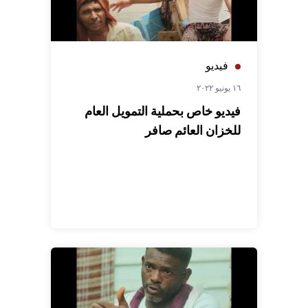
فيديو
١٦ يونيو ٢٠٢٢
فيديو خاص بحملية التمويل العام
للخزان العائم صافر