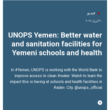
فيديو
٢٠ أبريل ٢٠٢٦
UNOPS Yemen: Better water
and sanitation facilities for
Yemeni schools and health
facilities
In
#Yemen
, UNOPS is working with the World Bank to
improve access to clean
#water
. Watch to learn the
impact this is having at schools and health facilities in
#aden
City.
@unops_official‬