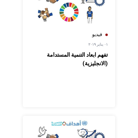
فيديو
٠١ يناير ٢٠١٩
تفهم ابعاد التنمية المستدامة
(الانجليزية)