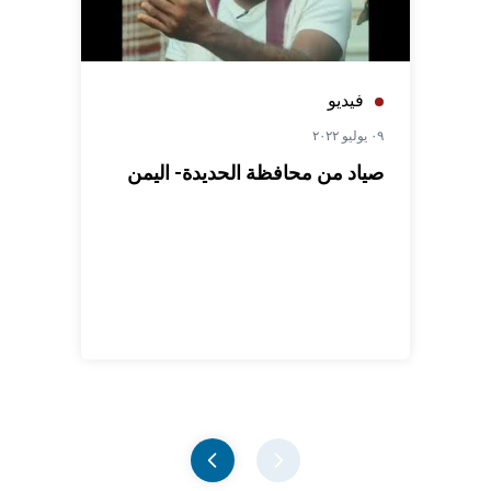
فيديو
٠٩ يوليو ٢٠٢٢
صياد من محافظة الحديدة- اليمن
Pager