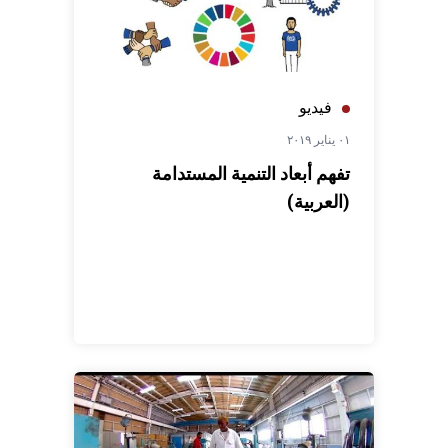
فيديو
٠١ يناير ٢٠١٩
تفهم أبعاد التنمية المستدامة
(العربية)