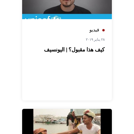
فيديو
٢٨ يناير ٢٠١٩
كيف هذا مقبول؟ | اليونسيف