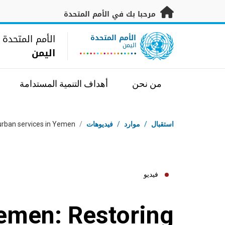
خطى إلى المحتوى الرئيسي
مرحبا بك في الأمم المتحدة
UN Logo
الأمم المتحدة
الأمم المتحدة
اليمن
اليمن
من نحن
أهداف التنمية المستدامة
مسار التنقل
استقبال
/
موارد
/
فيديوهات
/
urban services in Yemen
فيديو
men: Restoring