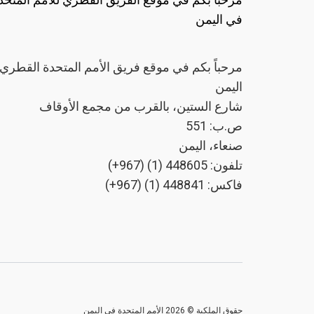
في اليمن
مرحباً بكم في موقع فريق الأمم المتحدة القطري
اليمن
شارع الستين، بالقرب من مجمع الأوقاف
ص.ب: 551
صنعاء، اليمن
تلفون: 448605 (1) (967+)
فاكس: 448841 (1) (967+)
حقوق الملكية © 2026 الأمم المتحدة في اليمن