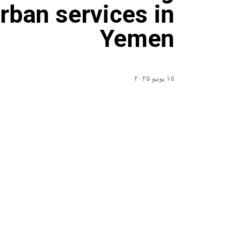
urban services in
Yemen
١٥ يونيو ٢٠٢٥