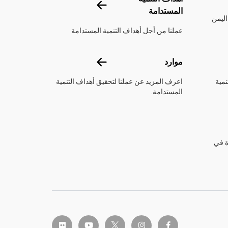
أهداف التنمية المستدامة
المستدامة
اليمن
عملنا من أجل أهداف التنمية المستدامة
موارد
موارد
نمية
اعرف المزيد عن عملنا لتحقيق أهداف التنمية
المستدامة.
ة في
twitter-x
flickr
youtube
instagram
facebook-f