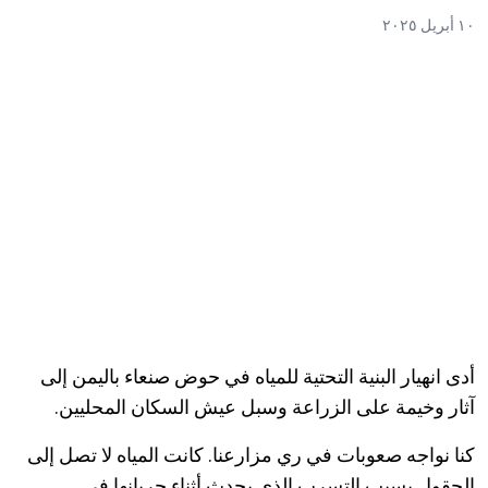
١٠ أبريل ٢٠٢٥
أدى انهيار البنية التحتية للمياه في حوض صنعاء باليمن إلى
آثار وخيمة على الزراعة وسبل عيش السكان المحليين.
كنا نواجه صعوبات في ري مزارعنا. كانت المياه لا تصل إلى
الحقول بسبب التسرب الذي يحدث أثناء جريانها في