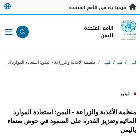
خطى إلى المحتوى الرئيسي
مرحبا بك في الأمم المتحدة
UN Logo
الأمم المتحدة
اليمن
الأمم المتحدة
اليمن
مسار التنقل
استقبال
/
موارد
/
فيديوهات
/
منظمة الأغذية والزراعة - اليمن: استعادة الموارد المائية وتعزيز القدرة على الصمود في حوض صنعاء باليمن
فيديو
منظمة الأغذية والزراعة - اليمن: استعادة الموارد
المائية وتعزيز القدرة على الصمود في حوض صنعاء
باليمن