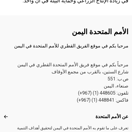
في زيادة الإنتاج الزراعي وحماية البيئة في آن واحد.
الأمم المتحدة اليمن
مرحبا بكم في موقع الفريق القطري للأمم المتحدة في اليمن
مرحباً بكم في موقع فريق الأمم المتحدة القطري في اليمن
شارع الستين، بالقرب من مجمع الأوقاف
ص.ب: 551
صنعاء، اليمن
تلفون: 448605 (1) (967+)
فاكس: 448841 (1) (967+)
Footer menu
عن الأمم المتحدة
عن ال
تعرف على ما تقوم به الأمم المتحدة في اليمن لتحقيق أهداف التنمية