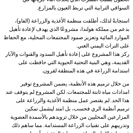
السواقي الترابية التي تربط العيون بالمزارع.
استجابةً لذلك، أطلقت منظمة الأغذية والزراعة (الفاو)،
بدعم من مملكة هولندا، مشروعًا الذي يهدف لإعادة تأهيل
الموارد المائية وتعزيز صمود المجتمعات المحلية، مع الحفاظ
على التراث اليمني الغني.
ركز هذا المشروع على إعادة تأهيل السدود والقنوات والآبار
القديمة، وهي البنية التحتية الحيوية التي حافظت على
استدامة الزراعة في هذه المنطقة لقرون.
من خلال ترميم هذه الأنظمة، يضمن المشروع توفير
امدادات مياه ثابتة للمجتمعات. لكن المشروع لم يتوقف عند
هذا الحد. لم يقتصر عمل منظمة الأغذية والزراعة على
ترميم أنظمة الري فحسب، بل امتد ليشمل تمكين
المزارعين المحليين من خلال تزويدهم بالأسمدة العضوية
وتدريبهم على تقنيات الزراعة المستدامة. مما ساهم ذلك