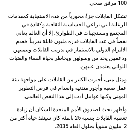
100 مرفق صحي.
تشكل القابلات جزءً محورياً من هذه الاستجابة كمقدمات
للرعاية التي تراعي الحساسية الثقافية وكقادة في
المجتمع ومستجيبات في الطوارئ. إلا أن العالم يعاني
نقصاً في عدد القابلات قدره مليون قابلة تقريباً: فعدم
الالتزام الدولي بالاستثمار في تدريب القابلات وتنميتهن
ودعمهن يحد من وصولهن ويخاطر بحياة النساء والفتيات
اللواتي يعتمدن عليهن.
ومثل منى، أُجبرت الكثير من القابلات على مواجهة بيئة
عمل صعبة وأجور متدنية وانعدام في فرص التطوير
المهني وكلها عوامل أدت إلى هذا النقص العالمي.
وأظهر بحث لصندوق الأمم المتحدة للسكان أن زيادة
تغطية القابلات بنسبة 25 بالمئة كان سينقذ حياة أكثر من
2 مليون سنوياً بحلول العام 2035.