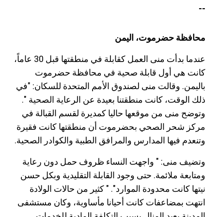
--
محافظة حضرموت، اليمن
عندما بدأت منى العمل كقابلة في منطقتها قبل 30 عاماً،
كانت هي أول قابلة صحية في محافظة حضرموت
باليمن. وقالت منى لصندوق الأمم المتحدة للسكان: "في
ذلك الوقت، كانت منطقتنا بعيدة عن الرعاية الصحية ".
وتوضح منى من موقعها حاليا كمديرة لقسم القبالة في
مركز شحر الصحي بحضرموت أن منطقتها كانت فقيرة
وتنعدم فيها المدارس والمرافق الطبية والكوادر الصحية.
وتضيف منى: " واجهت النساء ظروف حمل دون رعاية
ومتابعة ملائمة. حتى وجود القابلة التقليدية وبكل حسن
نيتها كانت محدودة الموارد". " كثير من حالات الولادة
انتهت بمضاعفات كانت أحيانا مأساوية، وكان مستشفى
المدينة بعيد المنال بسبب التكلفة المادية للخدمات