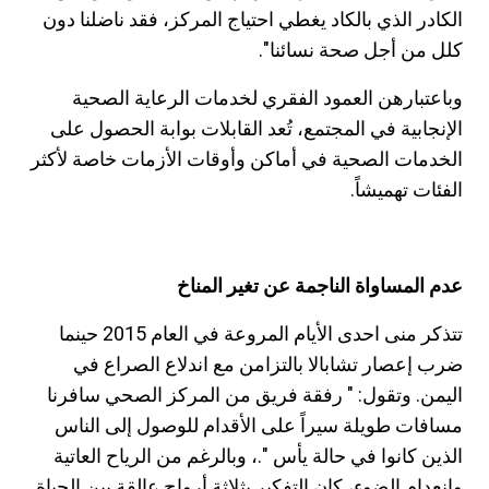
الكادر الذي بالكاد يغطي احتياج المركز، فقد ناضلنا دون
كلل من أجل صحة نسائنا".
وباعتبارهن العمود الفقري لخدمات الرعاية الصحية
الإنجابية في المجتمع، تُعد القابلات بوابة الحصول على
الخدمات الصحية في أماكن وأوقات الأزمات خاصة لأكثر
الفئات تهميشاً.
عدم المساواة الناجمة عن تغير المناخ
تتذكر منى احدى الأيام المروعة في العام 2015 حينما
ضرب إعصار تشابالا بالتزامن مع اندلاع الصراع في
اليمن. وتقول: " رفقة فريق من المركز الصحي سافرنا
مسافات طويلة سيراً على الأقدام للوصول إلى الناس
الذين كانوا في حالة يأس ".، وبالرغم من الرياح العاتية
وانعدام الضوء، كان التفكير بثلاثة أرواح عالقة بين الحياة