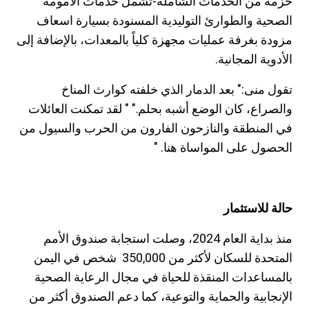
حزمة من الخدمات الشاملة-تشمل خدمات الأمومة
الصحية والطوارئ التوليدية المسنودة بسيارة اسعاف
مزودة بغرفة عمليات مجهزة كلياً بالمعدات، بالإضافة إلى
الأدوية المجانية.
تقول منى:" بعد الدمار الذي خلفته كوارث المناخ
والصراع، كان الوضع أشبه بحلم." " لقد تمكنت العائلات
في المنطقة والنازحون الفارون من الحرب والسيول من
الحصول على المواساة هنا. "
حالة للاستثمار
منذ بداية العام 2024، وصلت استجابة صندوق الأمم
المتحدة للسكان لأكثر من 350,000 شخص في اليمن
بالمساعدات المنقذة للحياة في مجال الرعاية الصحية
الإنجابية والحماية والتوعية، كما دعم الصندوق أكثر من