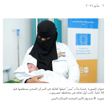
٠٦ مايو ٢٠٢٤
عنوان الصورة: عندما بدأت "منى" عملها كقابلة في المركز الصحي بمنطقتها قبل
30 عاماً، كانت أول قابلة في محافظة حضرموت.
صورة: © صندوق الأمم المتحدة للسكان-اليمن