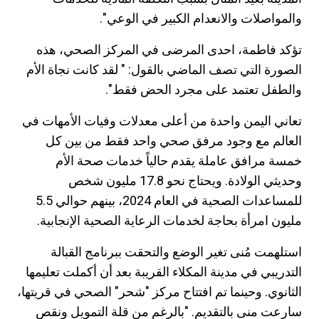
والمواصلات والانعدام الكبير في الوعي".
تؤكد فاطمة، احدى المرضى في المركز الصحي، هذه
الصورة التي تصف الماضي بالقول: " لقد كانت نجاة الأم
والطفل تعتمد على مجرد الحض فقط".
تعاني اليمن واحدة من أعلى معدلات وفيات الأمهات في
العالم مع وجود مرفق صحي واحد فقط من بين كل
خمسة مرافق عاملة يقدم حالياً خدمات صحة الأم
وحديثي الولادة. ويحتاج نحو 17.8 مليون شخص
للمساعدات الصحية في العام 2024، بينهم حوالي 5.5
مليون امرأة بحاجة لخدمات الرعاية الصحية الإنجابية.
استلهمت مُنى تغير الوضع والتحقت ببرنامج القبالة
التدريبي في مدينة المكلاء القريبة بعد أن أكملت تعليمها
الثانوي. وحينما تم افتتاح مركز "شحر" الصحي في قريتها،
سارعت منى بالتقديم. "بالرغم من قلة التمويل ونقص