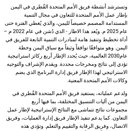
وتسترشد أنشطة فريق الأمم المتحدة القُطري في اليمن
بإطار عمل الأمم المتحدة للتعاون في مجال التنمية
المستدامة المصمم خصيصاً لليمن، والذي يُغطي الفترة حتى
عام 2025 م. ويُعد هذا الاطار - الذي دُشن في عام 2022 م –
أداة تخطيط وتنفيذ هامة لمبادرات التنمية التابعة للفريق في
اليمن. وهو متوافقًا توافقاً وثيقاً مع سياق اليمن وخطة
عام2030 العالمية، حيث يُحدد الإطار أربع ركائز استراتيجية
تؤدي إلى نتائج ومخرجات محددة. ويقدم الإشراف والتوجيه
الاستراتيجي لهذا الإطار فريق إدارة البرنامج الذي يضم
وكالات الأمم المتحدة المعنية.
ولدعم عملياته، يستفيد فريق الأمم المتحدة القُطري في
اليمن من آليات التنسيق المختلفة، بما فيها أربع
مجموعات نتائج تتماشى مع النتائج الإستراتيجية لإطار عمل
التعاون. كما يدعم تنفيذ الإطار فريق إدارة العمليات، وفريق
الاتصال، وفريق الرقابة والتقييم والتعلم. وتؤدي هذه