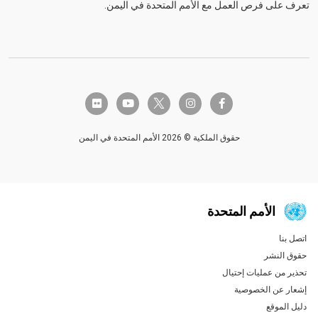
تعرف على فرص العمل مع الأمم المتحدة في اليمن.
twitter-x
flickr
youtube
instagram
facebook-f
حقوق الملكية © 2026 الأمم المتحدة في اليمن
الأمم المتحدة
اتصل بنا
Global U.N. menu
حقوق النشر
تحذير من عمليات إحتيال
إشعار عن الخصوصية
دليل الموقع