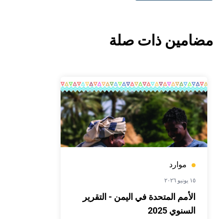
مضامين ذات صلة
موارد
١٥ يونيو ٢٠٢٦
الأمم المتحدة في اليمن - التقرير
السنوي 2025