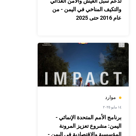
لدعم سبل العيش والأمن الغذائي
والتكيف المناخي في اليمن - من
عام 2016 حتى 2025
موارد
١٤ مايو ٢٠٢٥
برنامج الأمم المتحدة الإنمائي -
اليمن: مشروع تعزيز المرونة
المؤسسية والاقتصادية في اليمن -