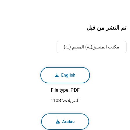
تم النشر من قبل
مكتب المنسق(ـة) المقيم (ـة)
English
File type: PDF
التنزيلات: 1108
Arabic