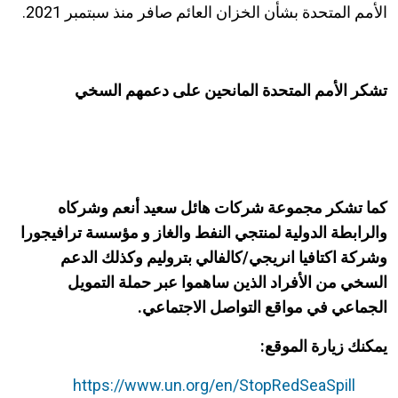
الأمم المتحدة بشأن الخزان العائم صافر منذ سبتمبر 2021.
تشكر الأمم المتحدة المانحين على دعمهم السخي
كما تشكر مجموعة شركات هائل سعيد أنعم وشركاه
والرابطة الدولية لمنتجي النفط والغاز و مؤسسة ترافيجورا
وشركة اكتافيا انريجي/كالفالي
بتروليم وكذلك الدعم
السخي من الأفراد الذين ساهموا عبر حملة التمويل
الجماعي في مواقع التواصل الاجتماعي.
يمكنك زيارة الموق
ع:
https://www.un.org/en/StopRedSeaSpill