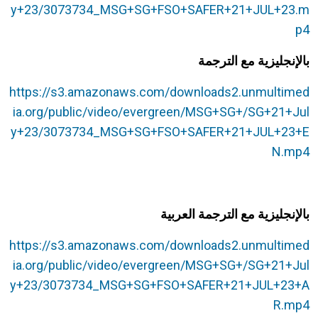
y+23/3073734_MSG+SG+FSO+SAFER+21+JUL+23.m
p4
بالإنجليزية مع الترجمة
https://s3.amazonaws.com/downloads2.unmultimed
ia.org/public/video/evergreen/MSG+SG+/SG+21+Jul
y+23/3073734_MSG+SG+FSO+SAFER+21+JUL+23+E
N.mp4
بالإنجليزية مع الترجمة العربية
https://s3.amazonaws.com/downloads2.unmultimed
ia.org/public/video/evergreen/MSG+SG+/SG+21+Jul
y+23/3073734_MSG+SG+FSO+SAFER+21+JUL+23+A
R.mp4