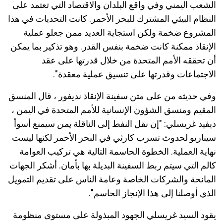
الشعب اليمني وفي واقع البلدان والاقتصاد التي تعتمد على
النظام البيئي المشترك للبحر الأحمر. كانت التحديات في هذا
المشروع ضخمة ولكن استجاية العديد ممن جعلو عملية
الإنقاذ ممكنة كانت ضخمة بنفس القدر. وهو تذكير بما يمكن
أن تحققه الأمم المتحدة من خلال قدرتها على عقد
الاجتماعات وقدرتها على تنسيق عملية معقدة".
وفي حديثه من على متن سفينة الإنقاذ نديفور ، قال المنسق
المقيم ومنسق الشؤون الإنسانية للأمم المتحدة في اليمن ،
ديفيد غريسلي: "إن نقل النفط إلى الناقلة
يمن
سيمنع أسوأ
سيناريو لحدوث تسرب كارثي في البحر الأحمر لكنها ليست
نهاية العملية. الخطوة الحاسمة التالية هي تركيب العوامة
كالم التي سيتم ربط السفينة البديلة بها بأمان. أشكر الجهات
المانحة والشركات الخاصة وعامة الناس على تقديم التمويل
الذي أوصلنا إلى هذا الإنجاز الحاسم".
يقود السيد غريسلي الجهود المبذولة على مستوى منظومة