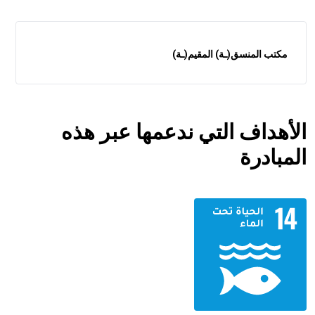
مكتب المنسق(ـة) المقيم(ـة)
الأهداف التي ندعمها عبر هذه
المبادرة