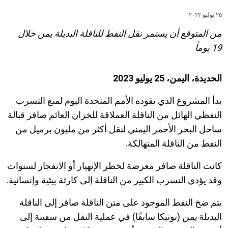
٢٥ يوليو ٢٠٢٣
من المتوقع أن يستمر نقل النفط للناقلة البديلة يمن خلال
19 يوماً
الحديدة، اليمن،
25
يوليو 2023
بدأ المشروع الذي تقوده الأمم المتحدة اليوم لمنع التسرب
النفطي الهائل من الناقلة العملاقة للخزان العائم صافر قبالة
ساحل البحر الأحمر اليمني لنقل أكثر من مليون برميل من
النفط من الناقلة المتهالكة.
كانت الناقلة صافر معرضة لخطر الإنهيار أو الانفجار لسنوات
وقد يؤدي التسرب الكبير من الناقلة إلى كارثة بيئية وإنسانية.
يتم ضخ النفط الموجود على متن الناقلة صافر إلى الناقلة
البديلة
يمن
(نوتيكا سابقًا) في عملية النقل من سفينة إلى