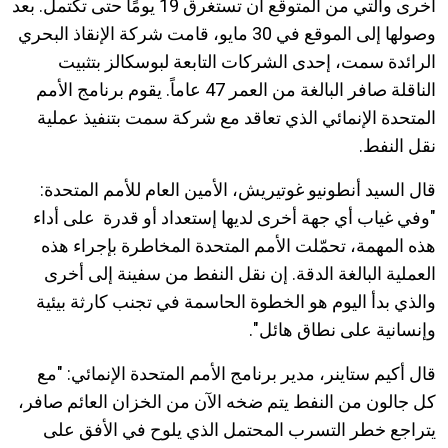
أخرى والتي من المتوقع أن تستغرق 19 يومًا حتى تكتمل. بعد
وصولها إلى الموقع في 30 مايو، قامت شركة الإنقاذ البحري
الرائدة سمت، إحدى الشركات التابعة لبوسكالز بتثبيت
الناقلة صافر البالغة من العمر 47 عاماً. يقوم برنامج الأمم
المتحدة الإنمائي الذي تعاقد مع شركة سمت بتنفيذ عملية
نقل النفط.
قال السيد أنطونيو غوتيريش، الأمين العام للأمم المتحدة:
"وفي غياب أي جهة أخرى لديها إستعداد أو قدرة على أداء
هذه المهمة، تحمّلت الأمم المتحدة المخاطرة بإجراء هذه
العملية البالغة الدقة. إن نقل النفط من سفينة إلى أخرى
والذي بدأ اليوم هو الخطوة الحاسمة في تجنب كارثة بيئية
وإنسانية على نطاق هائل".
قال أكيم ستاينر، مدير برنامج الأمم المتحدة الإنمائي: "مع
كل جالون من النفط يتم ضخه الآن من الخزان العائم صافر،
يتراجع خطر التسرب المحتمل الذي يلوح في الأفق على