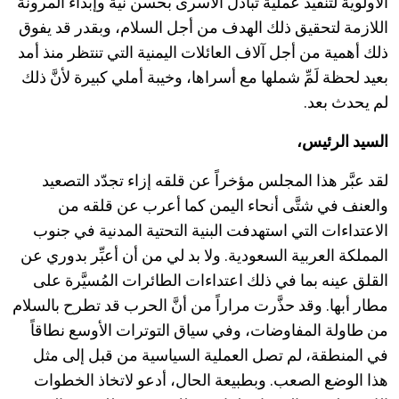
الأولوية لتنفيذ عملية تبادل الأسرى بحسن نية وإبداء المرونة
اللازمة لتحقيق ذلك الهدف من أجل السلام، وبقدر قد يفوق
ذلك أهمية من أجل آلاف العائلات اليمنية التي تنتظر منذ أمد
بعيد لحظة لَمِّ شملها مع أسراها، وخيبة أملي كبيرة لأنَّ ذلك
لم يحدث بعد.
السيد الرئيس،
لقد عبَّر هذا المجلس مؤخراً عن قلقه إزاء تجدّد التصعيد
والعنف في شتَّى أنحاء اليمن كما أعرب عن قلقه من
الاعتداءات التي استهدفت البنية التحتية المدنية في جنوب
المملكة العربية السعودية. ولا بد لي من أن أعبِّر بدوري عن
القلق عينه بما في ذلك اعتداءات الطائرات المُسيَّرة على
مطار أبها. وقد حذَّرت مراراً من أنَّ الحرب قد تطرح بالسلام
من طاولة المفاوضات، وفي سياق التوترات الأوسع نطاقاً
في المنطقة، لم تصل العملية السياسية من قبل إلى مثل
هذا الوضع الصعب. وبطبيعة الحال، أدعو لاتخاذ الخطوات