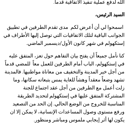
الله لدفع عملية تنفيذ الاتفاقية قدماً.
السيد الرئيس،
اسمحوا لي أن أعرض لكم مدى تقدم الطرفين في تطبيق
الجوانب الباقية لتلك الاتفاقيات التي توصل إليها الأطراف في
إستكهولم في شهر كانون الأول/ديسمبر الماضي.
كنا نأمل جميعاً أن يفتح بيان التفاهم حول تعز، المتفق عليه
في إستكهولم، الباب أمام الطرفين للعمل معاً للمضي قدماً
من أجل خير المدينة والتخفيف من معاناة مواطنيها. فالمدينة
تشهد وضعاً معقداً وهشاً للغاية يمس بتبعاته سكانها، وما
زلت أعمل مع الطرفين من أجل عقد اجتماع للجنة
المشتركة المتفق عليها في إستكهولم لتحديد الطريقة
المناسبة للخروج من الوضع الحالي. إن الحد من التصعيد
ورفع مستوى وصول المساعدات الإنسانية، لا يمكن إلا ان
يكون لها أثر إيجابي ملموس ومباشر ومنظور.