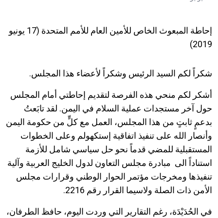
إحاطة المبعوث الخاص للأمين العام للأمم المتحدة (17 يونيو
2019)
شكراً لكم السيد الرئيس وشكراً لأعضاء هذا المجلس.
أشكر لكم منحي هذه الفرصة لتقديم إحاطتي أمام المجلس
حول آخر مستجدات عملية السلام في اليمن. لقد تابَعتُ
بدعمٍ ثابتٍ من هذا المجلس، العمل مع كلٍّ من حكومة اليمن
وأنصار الله على تنفيذ اتفاقية إستكهولم وعلى الخطوات
المستقبلية للمضي قدماً نحو حل سياسي شامل للأزمة
استناداً الى مبادرة مجلس التعاون لدول الخليج العربية وآلية
تنفيذها ومخرجات مؤتمر الحوار الوطني وقرارات مجلس
الأمن ذات الصلة ولاسيما القرار رقم 2216.
في الحُدَيْدَة، رغم التقارير التي وردت اليوم، حافظ الطرفان،