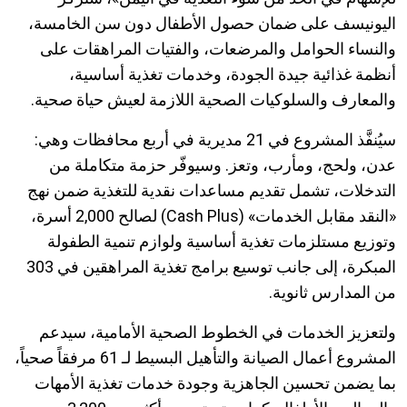
اليونيسف على ضمان حصول الأطفال دون سن الخامسة،
والنساء الحوامل والمرضعات، والفتيات المراهقات على
أنظمة غذائية جيدة الجودة، وخدمات تغذية أساسية،
والمعارف والسلوكيات الصحية اللازمة لعيش حياة صحية
.
سيُنفَّذ المشروع في 21 مديرية في أربع محافظات وهي:
عدن، ولحج، ومأرب، وتعز. وسيوفّر حزمة متكاملة من
التدخلات، تشمل تقديم مساعدات نقدية للتغذية ضمن نهج
«النقد مقابل الخدمات
» (Cash Plus)
لصالح 2,000 أسرة،
وتوزيع مستلزمات تغذية أساسية ولوازم تنمية الطفولة
المبكرة، إلى جانب توسيع برامج تغذية المراهقين في 303
من المدارس ثانوية
.
ولتعزيز الخدمات في الخطوط الصحية الأمامية، سيدعم
المشروع أعمال الصيانة والتأهيل البسيط لـ 61 مرفقاً صحياً،
بما يضمن تحسين الجاهزية وجودة خدمات تغذية الأمهات