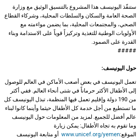
ستنفّذ اليونيسف هذا المشروع بالتنسيق الوثيق مع وزارة
الصحة العامة والسكان والسلطات المحلية، وشركاء القطاع
الصحي، والمجتمعات المحلية، بما يضمن مواءمته مع
الأولويات الوطنية للتغذية وتركيزاً قوياً على الاستدامة وبناء
القدرة على الصمود.
#####
حول اليونيسف:
تعمل اليونيسف في بعض أصعب الأماكن في العالم للوصول
إلى الأطفال الأكثر حرماناً في شتى أنحاء العالم. ففي أكثر
من 190 دولة وإقليم تعمل فيها المنظمة، تبذل اليونيسف كل
ما تستطيع من أجل خدمة كل الأطفال حيثما وأينما كانوا لبناء
عالم أفضل للجميع. لمزيد من المعلومات حول اليونيسف
وما تقوم به تجاه الأطفال: يمكن زيارة
الموقع:
www.unicef.org/yemen
أو متابعة اليونيسف