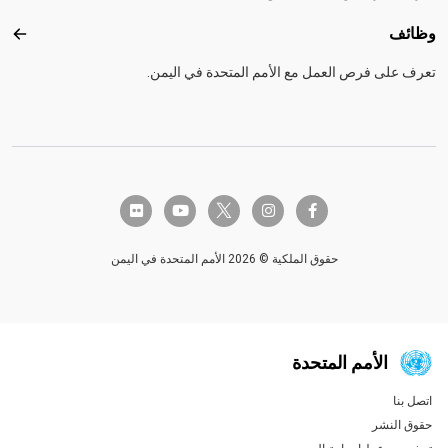
وظائف
وظائ
تعرف على فرص العمل مع الأمم المتحدة في اليمن.
twitter-x
flickr
youtube
instagram
facebook-f
حقوق الملكية © 2026 الأمم المتحدة في اليمن
الأمم المتحدة
اتصل بنا
Global U.N. menu
حقوق النشر