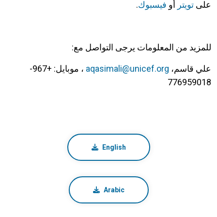
على
تويتر
أو
فيسبوك
.
للمزيد من المعلومات يرجى التواصل مع:
علي قاسم،
aqasimali@unicef.org
، موبايل:
+967-
776959018
English
Arabic