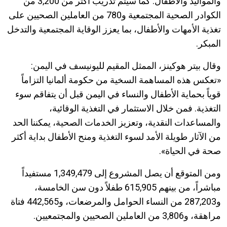
والمواليد والأطفال. كما سيتم تدريب أكثر من 3,200 من
الكوادر الصحية المجتمعية و780 من العاملين الصحيين على
تغذية الأمهات والأطفال، بما يعزز الوقاية المجتمعية والتدخل
المبكر
.
وقال بيتر هوكينز، الممثل المقيم لليونيسف في اليمن:
«تعكس هذه المساهمة السخية من حكومة ألمانيا التزاماً
قوياً بحماية الأطفال والنساء في اليمن قبل أن يتفاقم سوء
التغذية. فمن خلال الاستثمار في التغذية الوقائية،
والمساعدات النقدية، وتعزيز الخدمات الصحية، يمكننا الحد
من الآثار طويلة الأمد لسوء التغذية ومنح الأطفال بداية أكثر
صحة في الحياة
».
ومن المتوقع أن يصل المشروع إلى 1,349,479 مستفيداً
مباشراً، من بينهم 615,905 طفلاً دون سن الخامسة،
و287,203 من النساء الحوامل والمرضعات، و442,565 فتاة
مراهقة، و3,806 من العاملين الصحيين والمجتمعيين
.