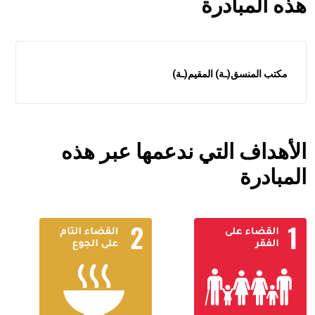
هذه المبادرة
مكتب المنسق(ـة) المقيم(ـة)
الأهداف التي ندعمها عبر هذه
المبادرة