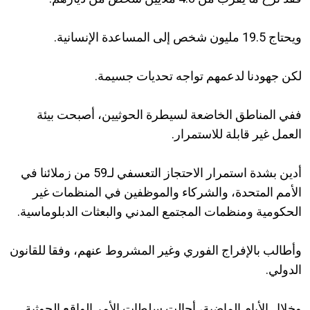
ويحتاج 19.5 مليون شخص إلى المساعدة الإنسانية.
لكن جهودنا لدعمهم تواجه تحديات جسيمة.
ففي المناطق الخاضعة لسيطرة الحوثيين، أصبحت بيئة
العمل غير قابلة للاستمرار.
أدين بشدة استمرار الاحتجاز التعسفي لـ59 من زملائنا في
الأمم المتحدة، والشركاء والموظفين في المنظمات غير
الحكومية ومنظمات المجتمع المدني والبعثات الدبلوماسية.
وأطالب بالإفراج الفوري وغير المشروط عنهم، وفقا للقانون
الدولي.
وخلال الأيام الماضية، أحالت سلطات الأمر الواقع الحوثية