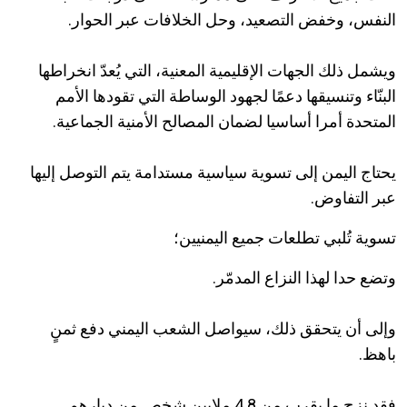
النفس، وخفض التصعيد، وحل الخلافات عبر الحوار.
ويشمل ذلك الجهات الإقليمية المعنية، التي يُعدّ انخراطها
البنّاء وتنسيقها دعمًا لجهود الوساطة التي تقودها الأمم
المتحدة أمرا أساسيا لضمان المصالح الأمنية الجماعية.
يحتاج اليمن إلى تسوية سياسية مستدامة يتم التوصل إليها
عبر التفاوض.
تسوية تُلبي تطلعات جميع اليمنيين؛
وتضع حدا لهذا النزاع المدمّر.
وإلى أن يتحقق ذلك، سيواصل الشعب اليمني دفع ثمنٍ
باهظ.
فقد نزح ما يقرب من 4.8 ملايين شخص من ديارهم.