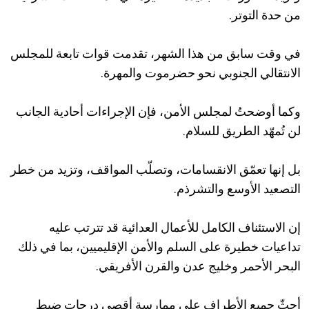
من حدة التوتر.
في وقت سابق من هذا الشهر، تقدمت قوات تابعة للمجلس
الانتقالي الجنوبي نحو حضرموت والمهرة.
وكما أوضحتُ لمجلس الأمن، فإن الإجراءات أحادية الجانب
لن تُمهّد الطريق للسلام.
بل إنها تعمّق الانقسامات، وتصلّب المواقف، وتزيد من خطر
التصعيد الأوسع والتشرذم.
إن الاستئناف الكامل للأعمال العدائية قد تترتب عليه
تداعيات خطيرة على السلم والأمن الإقليميين، بما في ذلك
البحر الأحمر وخليج عدن والقرن الأفريقي.
أحثّ جميع الأطراف على ممارسة أقصى درجات ضبط